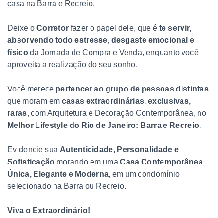
casa na Barra e Recreio.
Deixe o
Corretor
fazer o papel dele, que é
te servir,
absorvendo todo estresse, desgaste emocional e
físico
da Jornada de Compra e Venda, enquanto você
aproveita a realização do seu sonho.
Você merece
pertencer ao grupo de pessoas distintas
que moram em
casas extraordinárias, exclusivas,
raras
, com Arquitetura e Decoração Contemporânea, no
Melhor Lifestyle do Rio de Janeiro: Barra e Recreio.
Evidencie sua
Autenticidade, Personalidade e
Sofisticação
morando em uma
Casa Contemporânea
Única, Elegante e Moderna
, em um condomínio
selecionado na Barra ou Recreio.
Viva o Extraordinário!