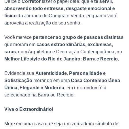
Deixe o
Corretor
fazer o papel dele, que é
te servir,
absorvendo todo estresse, desgaste emocional e
físico
da Jornada de Compra e Venda, enquanto você
aproveita a realização do seu sonho.
Você merece
pertencer ao grupo de pessoas distintas
que moram em
casas extraordinárias, exclusivas,
raras
, com Arquitetura e Decoração Contemporânea, no
Melhor Lifestyle do Rio de Janeiro: Barra e Recreio.
Evidencie sua
Autenticidade, Personalidade e
Sofisticação
morando em uma
Casa Contemporânea
Única, Elegante e Moderna
, em um condomínio
selecionado na Barra ou Recreio.
Viva o Extraordinário!
More em uma casa que seja um verdadeiro símbolo de