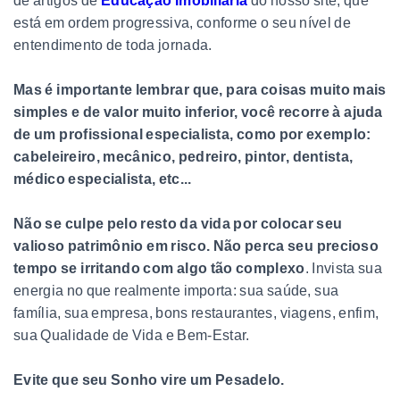
de artigos de
Educação Imobiliária
do nosso site, que
está em ordem progressiva, conforme o seu nível de
entendimento de toda jornada.
Mas é importante lembrar que, para coisas muito mais
simples e de valor muito inferior, você recorre à ajuda
de um profissional especialista, como por exemplo:
cabeleireiro, mecânico, pedreiro, pintor, dentista,
médico especialista, etc...
Não se culpe pelo resto da vida por colocar seu
valioso patrimônio em risco. Não perca seu precioso
tempo se irritando com algo tão complexo
. Invista sua
energia no que realmente importa: sua saúde, sua
família, sua empresa, bons restaurantes, viagens, enfim,
sua Qualidade de Vida e Bem-Estar.
Evite
que seu Sonho vire um Pesadelo.