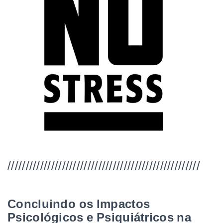
/////////////////////////////////////////////////////
Concluindo os Impactos
Psicológicos e Psiquiátricos na