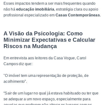
Esses impactos tendem a ser mais frequentes quando
não há
educação imobiliária
, estratégia clara ou apoio
profissional especializado em
Casas Contemporâneas
.
A Visão da Psicologia: Como
Minimizar Expectativas e Calcular
Riscos na Mudança
Em entrevista aos leitores da Casa Vogue, Carol
Campos diz que:
"O imóvel tem uma representação de proteção, de
acolhimento”.
“Sair de um lugar no qual já estava habituado ou ter que
se adequar a um novo espaço, especialmente para
aquelas que preferem não alterar os lugares com os