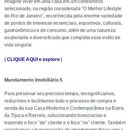
Imagine viver em uma casa em um condomínio
selecionado, na região considerada "O Melhor Lifestyle
do Rio de Janeiro", reconhecida pela enorme variedade
de pontos de interesse essenciais, esportivos, culturais,
gastronômicos e de consumo, além de uma natureza
exuberante e diversificada que completa esse estilo de
vida singular.
(
CLIQUE AQUI e explore
)
Mandamento Imobiliário 5
Para preservar seu precioso tempo, ressignificamos,
reduzimos e facilitamos todo o processo de compra e
venda da sua Casa Moderna e Contemporânea na Barra
da Tijuca e Recreio, solucionando burocracias e
trazendo o foco "do" cliente e o foco "no" cliente. Também
conciliamos a humanização do atendimento físico com a