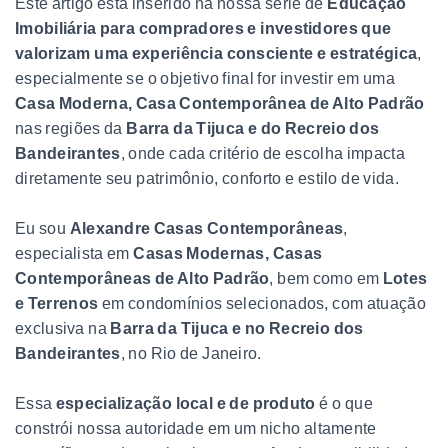
Este artigo está inserido na nossa série de
Educação
Imobiliária para compradores e investidores que
valorizam uma experiência consciente e estratégica
,
especialmente se o objetivo final for investir em uma
Casa Moderna, Casa Contemporânea de Alto Padrão
nas regiões da
Barra da Tijuca e do Recreio dos
Bandeirantes
, onde cada critério de escolha impacta
diretamente seu patrimônio, conforto e estilo de vida.
Eu sou
Alexandre Casas Contemporâneas
,
especialista em
Casas Modernas, Casas
Contemporâneas de Alto Padrão
, bem como em
Lotes
e Terrenos
em condomínios selecionados, com atuação
exclusiva na
Barra da Tijuca e no Recreio dos
Bandeirantes
, no Rio de Janeiro.
Essa
especialização local e de produto
é o que
constrói nossa autoridade em um nicho altamente