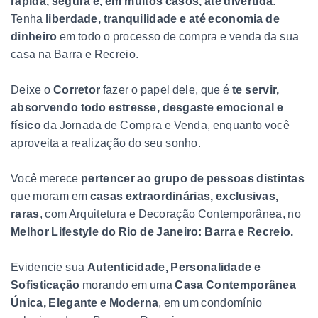
rápida, segura e, em muitos casos, até divertida
.
Tenha
liberdade, tranquilidade e até economia de
dinheiro
em todo o processo de compra e venda da sua
casa na Barra e Recreio.
Deixe o
Corretor
fazer o papel dele, que é
te servir,
absorvendo todo estresse, desgaste emocional e
físico
da Jornada de Compra e Venda, enquanto você
aproveita a realização do seu sonho.
Você merece
pertencer ao grupo de pessoas distintas
que moram em
casas extraordinárias, exclusivas,
raras
, com Arquitetura e Decoração Contemporânea, no
Melhor Lifestyle do Rio de Janeiro: Barra e Recreio.
Evidencie sua
Autenticidade, Personalidade e
Sofisticação
morando em uma
Casa Contemporânea
Única, Elegante e Moderna
, em um condomínio