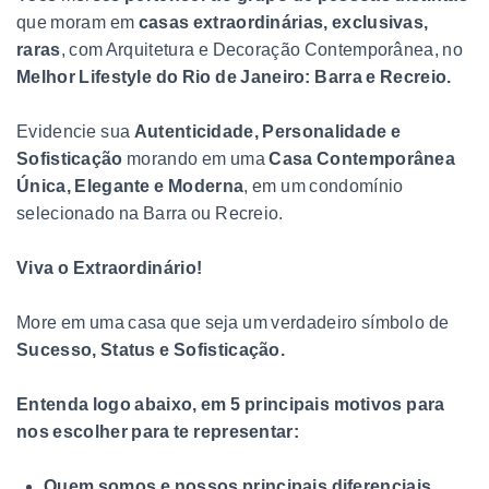
que moram em
casas extraordinárias, exclusivas,
raras
, com Arquitetura e Decoração Contemporânea, no
Melhor Lifestyle do Rio de Janeiro: Barra e Recreio.
Evidencie sua
Autenticidade, Personalidade e
Sofisticação
morando em uma
Casa Contemporânea
Única, Elegante e Moderna
, em um condomínio
selecionado na Barra ou Recreio.
Viva o Extraordinário!
More em uma casa que seja um verdadeiro símbolo de
Sucesso, Status e Sofisticação.
Entenda logo abaixo, em 5 principais motivos para
nos escolher para te representar:
Quem somos e nossos principais diferenciais