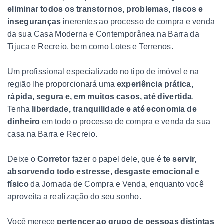
eliminar todos os transtornos, problemas, riscos e
inseguranças
inerentes ao processo de compra e venda
da sua Casa Moderna e Contemporânea na Barra da
Tijuca e Recreio, bem como Lotes e Terrenos.
Um profissional especializado no tipo de imóvel e na
região lhe proporcionará uma
experiência prática,
rápida, segura e, em muitos casos, até divertida
.
Tenha
liberdade, tranquilidade e até economia de
dinheiro
em todo o processo de compra e venda da sua
casa na Barra e Recreio.
Deixe o
Corretor
fazer o papel dele, que é
te servir,
absorvendo todo estresse, desgaste emocional e
físico
da Jornada de Compra e Venda, enquanto você
aproveita a realização do seu sonho.
Você merece
pertencer ao grupo de pessoas distintas