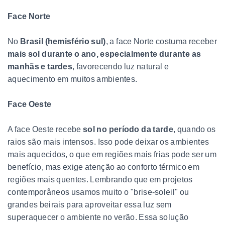
Face Norte
No
Brasil (hemisfério sul)
, a face Norte costuma receber
mais sol durante o ano, especialmente durante as
manhãs e tardes
, favorecendo luz natural e
aquecimento em muitos ambientes.
Face Oeste
A face Oeste recebe
sol no período da tarde
, quando os
raios são mais intensos. Isso pode deixar os ambientes
mais aquecidos, o que em regiões mais frias pode ser um
benefício, mas exige atenção ao conforto térmico em
regiões mais quentes. Lembrando que em projetos
contemporâneos usamos muito o "brise-soleil" ou
grandes beirais para aproveitar essa luz sem
superaquecer o ambiente no verão. Essa solução