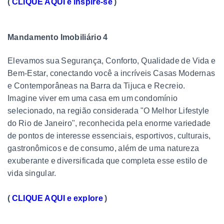
(
CLIQUE AQUI e inspire-se
)
Mandamento Imobiliário 4
Elevamos sua Segurança, Conforto, Qualidade de Vida e
Bem-Estar, conectando você a incríveis Casas Modernas
e Contemporâneas na Barra da Tijuca e Recreio.
Imagine viver em uma casa em um condomínio
selecionado, na região considerada "O Melhor Lifestyle
do Rio de Janeiro", reconhecida pela enorme variedade
de pontos de interesse essenciais, esportivos, culturais,
gastronômicos e de consumo, além de uma natureza
exuberante e diversificada que completa esse estilo de
vida singular.
(
CLIQUE AQUI e explore
)