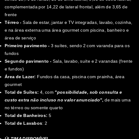
complementada por 14,22 de lateral frontal, além de 3,65 de
frente
Térreo -
Sala de estar, jantar e TV integradas, lavabo, cozinha,
e na área externa uma área gourmet com piscina, banheiro e
área de serviço
Primeiro pavimento -
3 suítes, sendo 2 com varanda para os
fundos
Segundo pavimento -
Sala, lavabo, suíte e 2 varandas (frente
e fundos)
Área de Lazer:
Fundos da casa, piscina com prainha, área
gourmet
Total de Suítes:
4, com
"possibilidade, sob consulta e
custo extra não incluso no valor anunciado"
,
de mais uma
no térreo ou somente quarto
Total de Banheiros:
5
Total de Lavabos
: 2
ÚLTIMA DISPONÍVEL