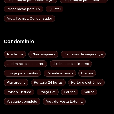
Preparação para TV
Quintal
Área Técnica Condensador
Condomínio
Academia
Churrasqueira
Câmeras de segurança
Lixeira acesso externo
Lixeira acesso interno
Louge para Festas
Permite animais
Piscina
Playground
Portaria 24 horas
Porteiro eletrônico
Portão Elétrico
Praça Pet
Pórtico
Sauna
Vestiário completo
Área de Festa Externa