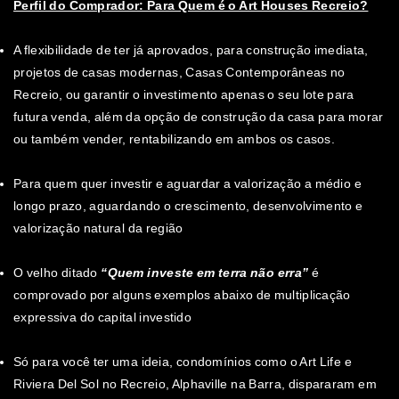
Perfil do Comprador: Para Quem é o Art Houses Recreio?
A flexibilidade de ter já aprovados, para construção imediata,
projetos de casas modernas, Casas Contemporâneas no
Recreio, ou garantir o investimento apenas o seu lote para
futura venda, além da opção de construção da casa para morar
ou também vender, rentabilizando em ambos os casos.
Para quem quer investir e aguardar a valorização a médio e
longo prazo, aguardando o crescimento, desenvolvimento e
valorização natural da região
O velho ditado
“Quem investe em terra não erra”
é
comprovado por alguns exemplos abaixo de multiplicação
expressiva do capital investido
Só para você ter uma ideia, condomínios como o Art Life e
Riviera Del Sol no Recreio, Alphaville na Barra, dispararam em