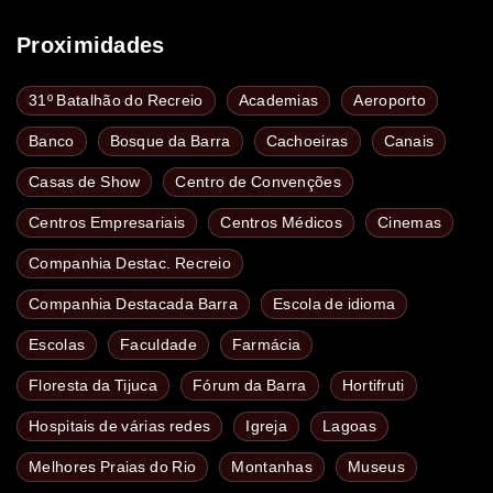
Proximidades
31º Batalhão do Recreio
Academias
Aeroporto
Banco
Bosque da Barra
Cachoeiras
Canais
Casas de Show
Centro de Convenções
Centros Empresariais
Centros Médicos
Cinemas
Companhia Destac. Recreio
Companhia Destacada Barra
Escola de idioma
Escolas
Faculdade
Farmácia
Floresta da Tijuca
Fórum da Barra
Hortifruti
Hospitais de várias redes
Igreja
Lagoas
Melhores Praias do Rio
Montanhas
Museus