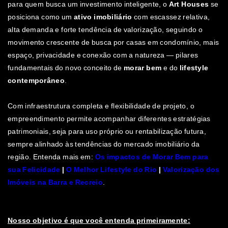
para quem busca um investimento inteligente, o
Art Houses
se
posiciona como um
ativo imobiliário
com escassez relativa,
alta demanda e forte tendência de valorização, seguindo o
movimento crescente de busca por casas em condomínio, mais
espaço, privacidade e conexão com a natureza — pilares
fundamentais do novo conceito de
morar bem
e do
lifestyle
contemporâneo
.
Com infraestrutura completa e flexibilidade de projeto, o
empreendimento permite acompanhar diferentes estratégias
patrimoniais, seja para uso próprio ou rentabilização futura,
sempre alinhado às tendências do mercado imobiliário da
região. Entenda mais em:
Os impactos de Morar Bem para
sua Felicidade
|
O Melhor Lifestyle do Rio
|
Valorização dos
Imóveis na Barra e Recreio
.
Nosso objetivo é que você entenda primeiramente: