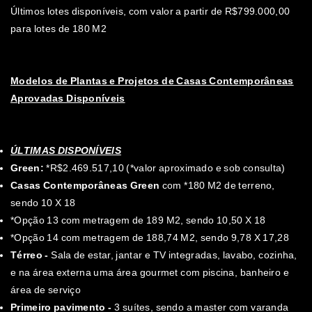
Últimos lotes disponíveis, com valor a partir de R$799.000,00
para lotes de 180 M2
Modelos de Plantas e Projetos de Casas Contemporâneas
Aprovadas Disponíveis
ÚLTIMAS DISPONÍVEIS
Green:
*R$2.469.517,10 (*valor aproximado e sob consulta)
Casas Contemporâneas Green
com *180 M2 de terreno,
sendo 10 X 18
*Opção 13 com metragem de 189 M2, sendo 10,50 X 18
*Opção 14 com metragem de 188,74 M2, sendo 9,78 X 17,28
Térreo -
Sala de estar, jantar e TV integradas, lavabo, cozinha,
e na área externa uma área gourmet com piscina, banheiro e
área de serviço
Primeiro pavimento -
3 suítes, sendo a master com varanda