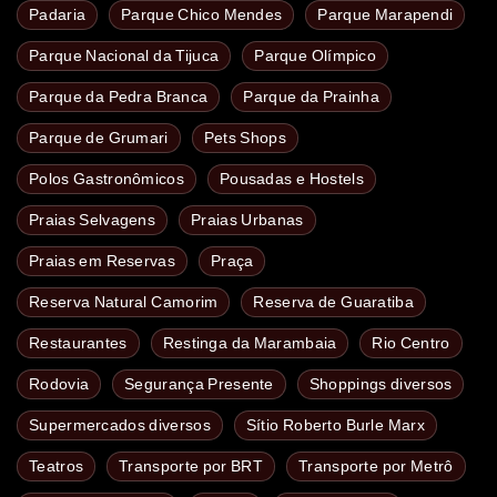
Padaria
Parque Chico Mendes
Parque Marapendi
Parque Nacional da Tijuca
Parque Olímpico
Parque da Pedra Branca
Parque da Prainha
Parque de Grumari
Pets Shops
Polos Gastronômicos
Pousadas e Hostels
Praias Selvagens
Praias Urbanas
Praias em Reservas
Praça
Reserva Natural Camorim
Reserva de Guaratiba
Restaurantes
Restinga da Marambaia
Rio Centro
Rodovia
Segurança Presente
Shoppings diversos
Supermercados diversos
Sítio Roberto Burle Marx
Teatros
Transporte por BRT
Transporte por Metrô