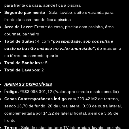
para frente da casa, aonde fica a piscina
Segundo pavimento -
Sala, lavabo, suíte e varanda para
frente da casa, aonde fica a piscina
Área de Lazer:
Frente da casa, piscina com prainha, área
gourmet, banheiro
Total de Suítes:
4, com
"possibilidade, sob consulta e
custo extra não incluso no valor anunciado"
,
de mais uma
no térreo ou somente quarto
Total de Banheiros:
5
Total de Lavabos
: 2
APENAS 2 DISPONÍVEIS
Índigo:
*R$3.065.301,12 (*valor aproximado e sob consulta)
Casas Contemporâneas Índigo
com 223,42 M2 de terreno,
sendo 13,70 de fundo, 20 de uma lateral, 9,93 de outra lateral,
complementada por 14,22 de lateral frontal, além de 3,65 de
frente
Térreo -
Sala de estar, jantar e TV integradas, lavabo, cozinha,