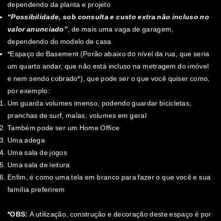
dependendo da planta e projeto
“Possibilidade, sob consulta e custo extra não incluso no
valor anunciado”
, de mais uma vaga de garagem,
dependendo do modelo de casa
*Espaço do Basement (Porão abaixo do nível da rua, que seria
um quarto andar, que não está incluso na metragem do imóvel
e nem sendo cobrado*), que pode ser o que você quiser como,
por exemplo:
Um guarda volumes imenso, podendo guardar bicicletas,
pranchas de surf, malas, volumes em geral
Também pode ser um Home Office
Uma adega
Uma sala de jogos
Uma sala de leitura
Enfim, é como uma tela em branco para fazer o que você e sua
família preferirem
*OBS:
A utilização, construção e decoração deste espaço é por