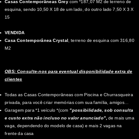
Casas Contemporâneas Grey
com *187,07 M2 de terreno de
esquina, sendo 10,50 X 18 de um lado, do outro lado 7,50 X 3 X
15
VENDIDA
Casa Contemporânea Crystal
, terreno de esquina com 316,80
M2
OBS: Consulte-nos para eventual disponibilidade extra de
clientes
Todas as Casas Contemporâneas com Piscina e Churrasqueira
privada, para você criar memórias com sua família, amigos...
Garagem para *1 veículo *(com
"possibilidade, sob consulta
e custo extra não incluso no valor anunciado"
,
de mais uma
vaga, dependendo do modelo de casa) e mais 2 vagas na
frente da casa