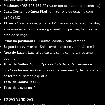
Platinum:
*R$3.523.131,27 (*valor aproximado e sob consulta)
Casa Contemporânea Platinum
, terreno de esquina com
324,09 M2
Térreo -
Sala de estar, jantar e TV integradas, lavabo, cozinha,
e na área externa uma área gourmet com piscina, banheiro e
área de serviço
Primeiro pavimento -
4 suítes, sendo 3 com varanda
Segundo pavimento -
Sala, lavabo, suíte e varandão em L
Área de Lazer:
Lateral da casa, piscina com prainha, área
gourmet
Total de Suítes:
5, com
"possibilidade, sob consulta e
custo extra não incluso no valor anunciado"
,
de mais uma
no térreo ou somente quarto
Total de Banheiros:
6
Total de Lavabos
: 2
TODAS VENDIDAS