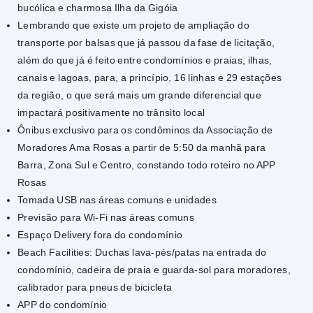
bucólica e charmosa Ilha da Gigóia
Lembrando que existe um projeto de ampliação do
transporte por balsas que já passou da fase de licitação,
além do que já é feito entre condomínios e praias, ilhas,
canais e lagoas, para, a princípio, 16 linhas e 29 estações
da região, o que será mais um grande diferencial que
impactará positivamente no trânsito local
Ônibus exclusivo para os condôminos da Associação de
Moradores Ama Rosas a partir de 5:50 da manhã para
Barra, Zona Sul e Centro, constando todo roteiro no APP
Rosas
Tomada USB nas áreas comuns e unidades
Previsão para Wi-Fi nas áreas comuns
Espaço Delivery fora do condomínio
Beach Facilities: Duchas lava-pés/patas na entrada do
condomínio, cadeira de praia e guarda-sol para moradores,
calibrador para pneus de bicicleta
APP do condomínio