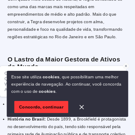
como uma das marcas mais respeitadas em
empreendimentos de médio e alto padrão. Mais do que
construir, a Tegra desenvolve projetos com alma,
personalidade e foco na qualidade de vida, transformando
regiões estratégicas no Rio de Janeiro e em São Paulo.
O Lastro da Maior Gestora de Ativos
do Mundo
Ola!
Esse site utiliza
cookies
, que possibilitam uma melhor
Qualquer dúvida é só falar direto comigo aqui no meu
A Tegra faz parte do grupo
Brookfield
, uma gigante global
experiência de navegação.
Ao continuar, você concorda
WhatsApp.
que garante solidez inabalável ao projeto:
Alexandre Casas Contemporâneas
com o uso de
cookies
.
1
Presença Global:
Atuação em mais de 30 países com cerca
Concordo, continuar
de
US$ 1 trilhão
em ativos sob gestão.
História no Brasil:
Desde 1899, a Brookfield é protagonista
no desenvolvimento do país, tendo sido responsável pela
primeira rede de iluminação pública e de transporte coletivo