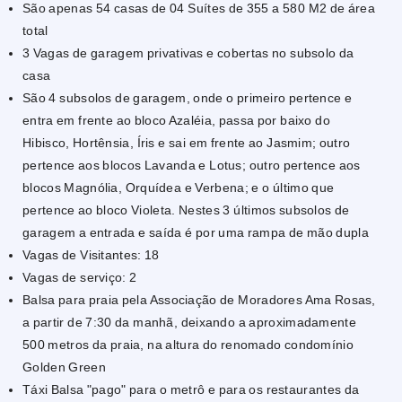
São apenas 54 casas de 04 Suítes de 355 a 580 M2 de área
total
3 Vagas de garagem privativas e cobertas no subsolo da
casa
São 4 subsolos de garagem, onde o primeiro pertence e
entra em frente ao bloco Azaléia, passa por baixo do
Hibisco, Hortênsia, Íris e sai em frente ao Jasmim; outro
pertence aos blocos Lavanda e Lotus; outro pertence aos
blocos Magnólia, Orquídea e Verbena; e o último que
pertence ao bloco Violeta. Nestes 3 últimos subsolos de
garagem a entrada e saída é por uma rampa de mão dupla
Vagas de Visitantes: 18
Vagas de serviço: 2
Balsa para praia pela Associação de Moradores Ama Rosas,
a partir de 7:30 da manhã, deixando a aproximadamente
500 metros da praia, na altura do renomado condomínio
Golden Green
Táxi Balsa "pago" para o metrô e para os restaurantes da