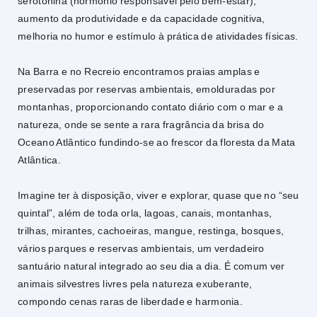
serotonina (hormônio responsável pelo bem-estar),
aumento da produtividade e da capacidade cognitiva,
melhoria no humor e estímulo à prática de atividades físicas.
Na Barra e no Recreio encontramos praias amplas e
preservadas por reservas ambientais, emolduradas por
montanhas, proporcionando contato diário com o mar e a
natureza, onde se sente a rara fragrância da brisa do
Oceano Atlântico fundindo-se ao frescor da floresta da Mata
Atlântica.
Imagine ter à disposição, viver e explorar, quase que no “seu
quintal”, além de toda orla, lagoas, canais, montanhas,
trilhas, mirantes, cachoeiras, mangue, restinga, bosques,
vários parques e reservas ambientais, um verdadeiro
santuário natural integrado ao seu dia a dia. É comum ver
animais silvestres livres pela natureza exuberante,
compondo cenas raras de liberdade e harmonia.