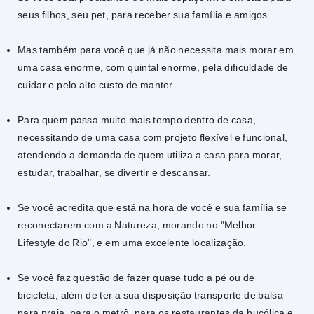
seus filhos, seu pet, para receber sua família e amigos.
Mas também para você que já não necessita mais morar em
uma casa enorme, com quintal enorme, pela dificuldade de
cuidar e pelo alto custo de manter.
Para quem passa muito mais tempo dentro de casa,
necessitando de uma casa com projeto flexível e funcional,
atendendo a demanda de quem utiliza a casa para morar,
estudar, trabalhar, se divertir e descansar.
Se você acredita que está na hora de você e sua família se
reconectarem com a Natureza, morando no "Melhor
Lifestyle do Rio", e em uma excelente localização.
Se você faz questão de fazer quase tudo a pé ou de
bicicleta, além de ter a sua disposição transporte de balsa
para praia, para o metrô, para os restaurantes da bucólica e