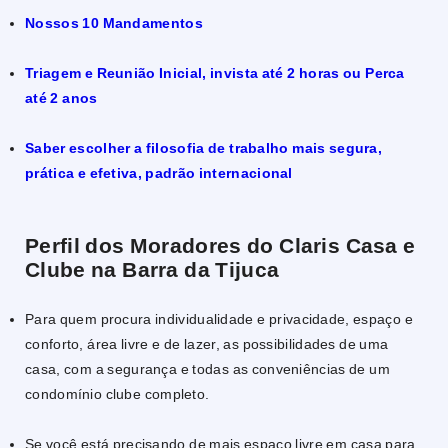
Nossos 10 Mandamentos
Triagem e Reunião Inicial, invista até 2 horas ou Perca
até 2 anos
Saber escolher a filosofia de trabalho mais segura,
prática e efetiva, padrão internacional
Perfil dos Moradores do Claris Casa e
Clube na Barra da Tijuca
Para quem procura individualidade e privacidade, espaço e
conforto, área livre e de lazer, as possibilidades de uma
casa, com a segurança e todas as conveniências de um
condomínio clube completo.
Se você está precisando de mais espaço livre em casa para