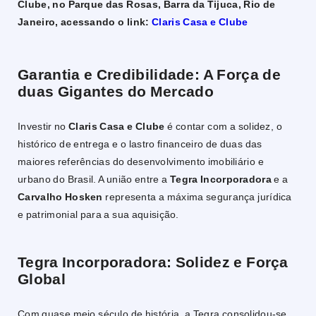
Clube, no Parque das Rosas, Barra da Tijuca, Rio de
Janeiro, acessando o link:
Claris Casa e Clube
Garantia e Credibilidade: A Força de
duas Gigantes do Mercado
Investir no
Claris Casa e Clube
é contar com a solidez, o
histórico de entrega e o lastro financeiro de duas das
maiores referências do desenvolvimento imobiliário e
urbano do Brasil. A união entre a
Tegra Incorporadora
e a
Carvalho Hosken
representa a máxima segurança jurídica
e patrimonial para a sua aquisição.
Tegra Incorporadora: Solidez e Força
Global
Com quase meio século de história, a Tegra consolidou-se